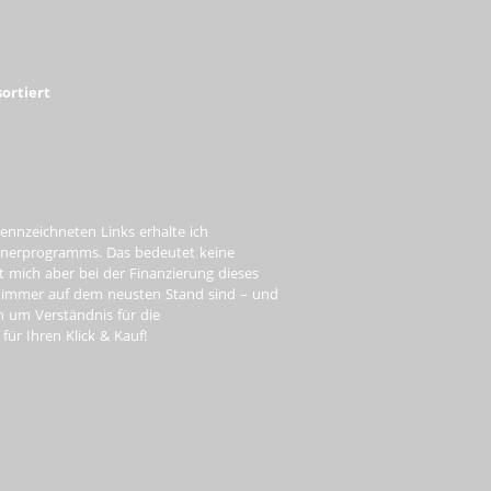
ortiert
ennzeichneten Links erhalte ich
tnerprogramms. Das bedeutet keine
t mich aber bei der Finanzierung dieses
e immer auf dem neusten Stand sind – und
ch um Verständnis für die
ür Ihren Klick & Kauf!