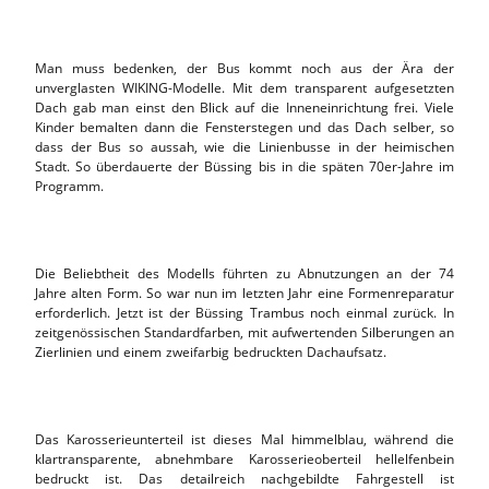
Man muss bedenken, der Bus kommt noch aus der Ära der
unverglasten WIKING-Modelle. Mit dem transparent aufgesetzten
Dach gab man einst den Blick auf die Inneneinrichtung frei. Viele
Kinder bemalten dann die Fensterstegen und das Dach selber, so
dass der Bus so aussah, wie die Linienbusse in der heimischen
Stadt. So überdauerte der Büssing bis in die späten 70er-Jahre im
Programm.
Die Beliebtheit des Modells führten zu Abnutzungen an der 74
Jahre alten Form. So war nun im letzten Jahr eine Formenreparatur
erforderlich. Jetzt ist der Büssing Trambus noch einmal zurück. In
zeitgenössischen Standardfarben, mit aufwertenden Silberungen an
Zierlinien und einem zweifarbig bedruckten Dachaufsatz.
Das Karosserieunterteil ist dieses Mal himmelblau, während die
klartransparente, abnehmbare Karosserieoberteil hellelfenbein
bedruckt ist. Das detailreich nachgebildte Fahrgestell ist