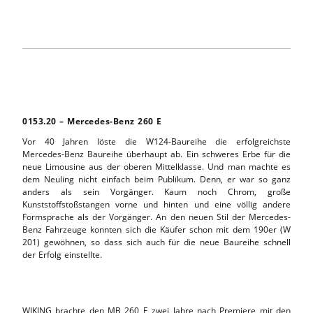
0153.20 – Mercedes-Benz 260 E
Vor 40 Jahren löste die W124-Baureihe die erfolgreichste
Mercedes-Benz Baureihe überhaupt ab. Ein schweres Erbe für die
neue Limousine aus der oberen Mittelklasse. Und man machte es
dem Neuling nicht einfach beim Publikum. Denn, er war so ganz
anders als sein Vorgänger. Kaum noch Chrom, große
Kunststoffstoßstangen vorne und hinten und eine völlig andere
Formsprache als der Vorgänger. An den neuen Stil der Mercedes-
Benz Fahrzeuge konnten sich die Käufer schon mit dem 190er (W
201) gewöhnen, so dass sich auch für die neue Baureihe schnell
der Erfolg einstellte.
WIKING brachte den MB 260 E zwei Jahre nach Premiere mit den