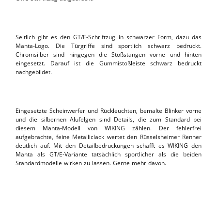
Seitlich gibt es den GT/E-Schriftzug in schwarzer Form, dazu das
Manta-Logo. Die Türgriffe sind sportlich schwarz bedruckt.
Chromsilber sind hingegen die Stoßstangen vorne und hinten
eingesetzt. Darauf ist die Gummistoßleiste schwarz bedruckt
nachgebildet.
Eingesetzte Scheinwerfer und Rückleuchten, bemalte Blinker vorne
und die silbernen Alufelgen sind Details, die zum Standard bei
diesem Manta-Modell von WIKING zählen. Der fehlerfrei
aufgebrachte, feine Metalliclack wertet den Rüsselsheimer Renner
deutlich auf. Mit den Detailbedruckungen schafft es WIKING den
Manta als GT/E-Variante tatsächlich sportlicher als die beiden
Standardmodelle wirken zu lassen. Gerne mehr davon.