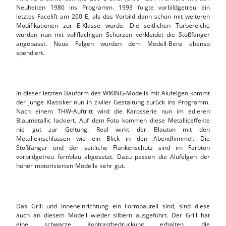
Neuheiten 1986 ins Programm. 1993 folgte vorbildgetreu ein
letztes Facelift am 260 E, als das Vorbild dann schon mit weiteren
Modifikationen zur E-Klasse wurde. Die seitlichen Türbereiche
wurden nun mit vollflächigen Schürzen verkleidet die Stoßfänger
angepasst. Neue Felgen wurden dem Modell-Benz ebenso
spendiert.
In dieser letzten Bauform des WIKING-Modells mit Alufelgen kommt
der junge Klassiker nun in ziviler Gestaltung zurück ins Programm.
Nach einem THW-Auftritt wird die Karosserie nun im edleren
Blaumetallic lackiert. Auf dem Foto kommen diese Metalliceffekte
nie gut zur Geltung. Real wirkt der Blauton mit den
Metalleinschlüssen wie ein Blick in den Abendhimmel. Die
Stoßfänger und der seitliche Flankenschutz sind im Farbton
vorbildgetreu fernblau abgesetzt. Dazu passen die Alufelgen der
höher motorisierten Modelle sehr gut.
Das Grill und Inneneinrichtung ein Formbauteil sind, sind diese
auch an diesem Modell wieder silbern ausgeführt. Der Grill hat
eine schwarze Kontrastbedruckung erhalten, die