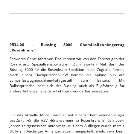
0534.06 – Büssing 8000 Chemikalienhängerzug
„Rosenkranz“
Schweres Gerät fährt vor. Das kennen wir von den Fahrzeugen der
Rosenkranz Spezialtransporteuren. Zum zweiten Mal darf der
Büssing 8000 für die Rosenkranz-Spedition in die Zugrolle fahren.
Nach einem Flachpritschen-LKW kommt die Kabine nun auf
Schwerlastzugmaschinen-Fahrgestell zum Einsatz. Mit
Ballastpritsche lässt sich der Büssing auch als Zugfahrzeug für
andere Anhänger aus dem Fuhrpark wunderbar einsetzen.
Für das aktuelle Modell wird er mit einem Chemikalienanhänger
bestückt. Für die HZV Hüttenzement ist Rosenkranz in den 50er-
Jahren zeitgenössisch unterwegs. Aus dem Auflieger wurde mittels
Dolly ein 3-achsiger Anhänger zusammengestellt, ähnlich wie beim