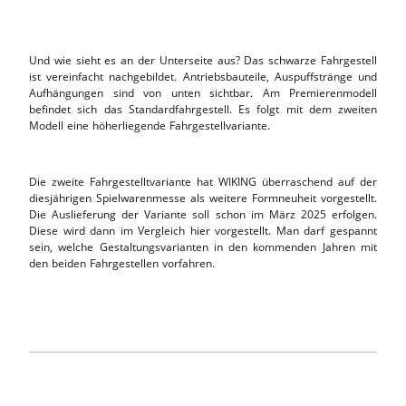
Und wie sieht es an der Unterseite aus? Das schwarze Fahrgestell
ist vereinfacht nachgebildet. Antriebsbauteile, Auspuffstränge und
Aufhängungen sind von unten sichtbar. Am Premierenmodell
befindet sich das Standardfahrgestell. Es folgt mit dem zweiten
Modell eine höherliegende Fahrgestellvariante.
Die zweite Fahrgestelltvariante hat WIKING überraschend auf der
diesjährigen Spielwarenmesse als weitere Formneuheit vorgestellt.
Die Auslieferung der Variante soll schon im März 2025 erfolgen.
Diese wird dann im Vergleich hier vorgestellt. Man darf gespannt
sein, welche Gestaltungsvarianten in den kommenden Jahren mit
den beiden Fahrgestellen vorfahren.