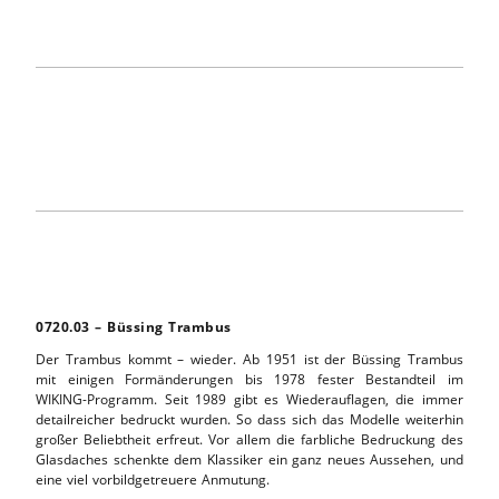
0720.03 – Büssing Trambus
Der Trambus kommt – wieder. Ab 1951 ist der Büssing Trambus
mit einigen Formänderungen bis 1978 fester Bestandteil im
WIKING-Programm. Seit 1989 gibt es Wiederauflagen, die immer
detailreicher bedruckt wurden. So dass sich das Modelle weiterhin
großer Beliebtheit erfreut. Vor allem die farbliche Bedruckung des
Glasdaches schenkte dem Klassiker ein ganz neues Aussehen, und
eine viel vorbildgetreuere Anmutung.