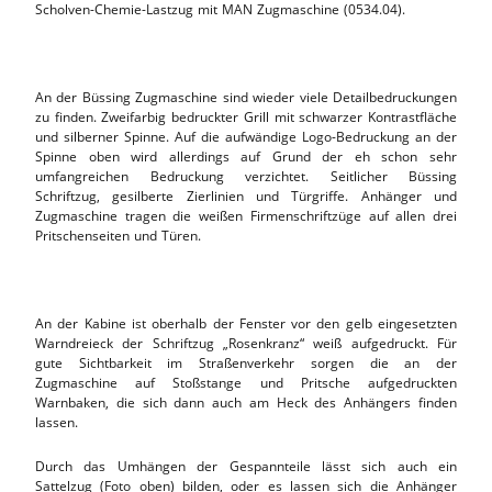
Scholven-Chemie-Lastzug mit MAN Zugmaschine (0534.04).
An der Büssing Zugmaschine sind wieder viele Detailbedruckungen
zu finden. Zweifarbig bedruckter Grill mit schwarzer Kontrastfläche
und silberner Spinne. Auf die aufwändige Logo-Bedruckung an der
Spinne oben wird allerdings auf Grund der eh schon sehr
umfangreichen Bedruckung verzichtet. Seitlicher Büssing
Schriftzug, gesilberte Zierlinien und Türgriffe. Anhänger und
Zugmaschine tragen die weißen Firmenschriftzüge auf allen drei
Pritschenseiten und Türen.
An der Kabine ist oberhalb der Fenster vor den gelb eingesetzten
Warndreieck der Schriftzug „Rosenkranz“ weiß aufgedruckt. Für
gute Sichtbarkeit im Straßenverkehr sorgen die an der
Zugmaschine auf Stoßstange und Pritsche aufgedruckten
Warnbaken, die sich dann auch am Heck des Anhängers finden
lassen.
Durch das Umhängen der Gespannteile lässt sich auch ein
Sattelzug (Foto oben) bilden, oder es lassen sich die Anhänger