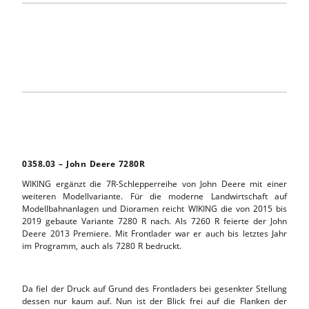
0358.03 – John Deere 7280R
WIKING ergänzt die 7R-Schlepperreihe von John Deere mit einer
weiteren Modellvariante. Für die moderne Landwirtschaft auf
Modellbahnanlagen und Dioramen reicht WIKING die von 2015 bis
2019 gebaute Variante 7280 R nach. Als 7260 R feierte der John
Deere 2013 Premiere. Mit Frontlader war er auch bis letztes Jahr
im Programm, auch als 7280 R bedruckt.
Da fiel der Druck auf Grund des Frontladers bei gesenkter Stellung
dessen nur kaum auf. Nun ist der Blick frei auf die Flanken der