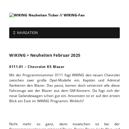
NAVIGATION
WIKING > Neuheiten Februar 2025
0111.01 – Chevrolet K5 Blazer
Mit der Programmnummer 0111 fügt WIKING den neuen Chevrolet
zwischen zwei große Opel-Modelle ein. Kapitän und Admiral
flankieren den Blazer. Das passt, kamen doch seinerzeit alle diese
Fahrzeuge wie der Blazer aus dem GM-Konzern. Da fügt sich der
neue Geländewagen schon gut ein. Ansonsten ist er auf den ersten
Blick ein Exot im WIKING Programm. Wirklich?
Nicht mehr so ganz, denn inzwischen ist bei der