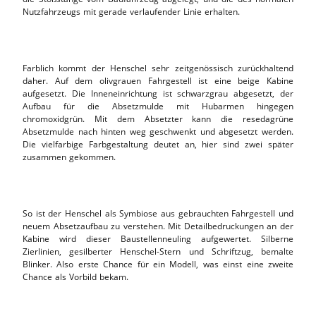
Nutzfahrzeugs mit gerade verlaufender Linie erhalten.
Farblich kommt der Henschel sehr zeitgenössisch zurückhaltend
daher. Auf dem olivgrauen Fahrgestell ist eine beige Kabine
aufgesetzt. Die Inneneinrichtung ist schwarzgrau abgesetzt, der
Aufbau für die Absetzmulde mit Hubarmen hingegen
chromoxidgrün. Mit dem Absetzter kann die resedagrüne
Absetzmulde nach hinten weg geschwenkt und abgesetzt werden.
Die vielfarbige Farbgestaltung deutet an, hier sind zwei später
zusammen gekommen.
So ist der Henschel als Symbiose aus gebrauchten Fahrgestell und
neuem Absetzaufbau zu verstehen. Mit Detailbedruckungen an der
Kabine wird dieser Baustellenneuling aufgewertet. Silberne
Zierlinien, gesilberter Henschel-Stern und Schriftzug, bemalte
Blinker. Also erste Chance für ein Modell, was einst eine zweite
Chance als Vorbild bekam.