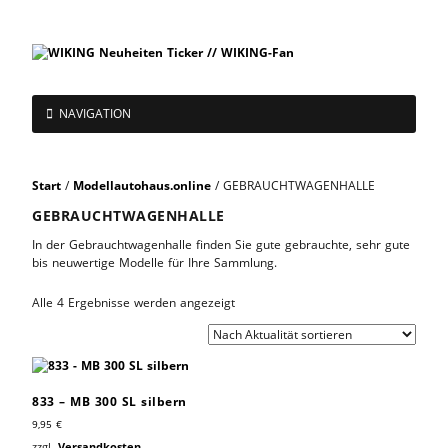
NAVIGATION
Start
/
Modellautohaus.online
/ GEBRAUCHTWAGENHALLE
GEBRAUCHTWAGENHALLE
In der Gebrauchtwagenhalle finden Sie gute gebrauchte, sehr gute
bis neuwertige Modelle für Ihre Sammlung.
Alle 4 Ergebnisse werden angezeigt
833 – MB 300 SL silbern
9,95
€
zzgl.
Versandkosten