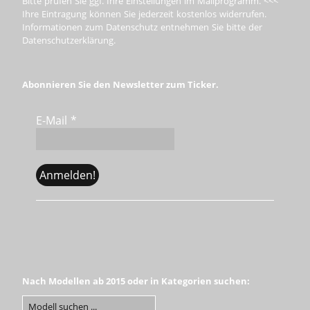
Bitte prüfen Sie ggf. Ihre Einstellungen im Mailprogramm. <<<
Ihre Eintragung können Sie jederzeit kostenlos widerrufen.
Informationen zum Datenschutz entnehmen Sie bitte der
Datenschutzerklärung.
Abonnieren Sie den Newsletter zum Ticker.
E-Mail
*
Nach Modellen ab 2015 oder in Kategorien suchen: