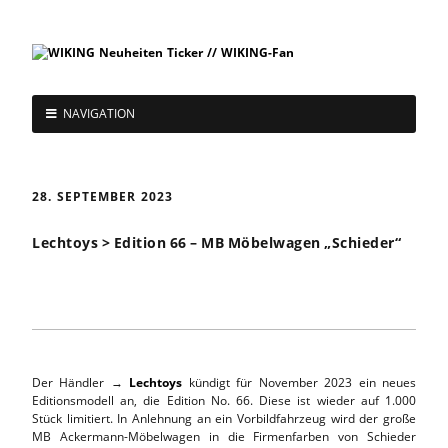
NAVIGATION
28. SEPTEMBER 2023
Lechtoys > Edition 66 – MB Möbelwagen „Schieder“
Der Händler →
Lechtoys
kündigt für November 2023 ein neues
Editionsmodell an, die Edition No. 66. Diese ist wieder auf 1.000
Stück limitiert. In Anlehnung an ein Vorbildfahrzeug wird der große
MB Ackermann-Möbelwagen in die Firmenfarben von Schieder