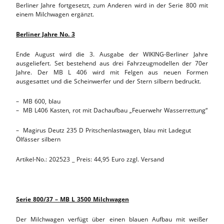
Berliner Jahre fortgesetzt, zum Anderen wird in der Serie 800 mit
einem Milchwagen ergänzt.
Berliner Jahre No. 3
Ende August wird die 3. Ausgabe der WIKING-Berliner Jahre
ausgeliefert. Set bestehend aus drei Fahrzeugmodellen der 70er
Jahre. Der MB L 406 wird mit Felgen aus neuen Formen
ausgesattet und die Scheinwerfer und der Stern silbern bedruckt.
– MB 600, blau
– MB L406 Kasten, rot mit Dachaufbau „Feuerwehr Wasserrettung“
– Magirus Deutz 235 D Pritschenlastwagen, blau mit Ladegut
Ölfässer silbern
Artikel-No.: 202523 _ Preis: 44,95 Euro zzgl. Versand
Serie 800/37 – MB L 3500 Milchwagen
Der Milchwagen verfügt über einen blauen Aufbau mit weißer