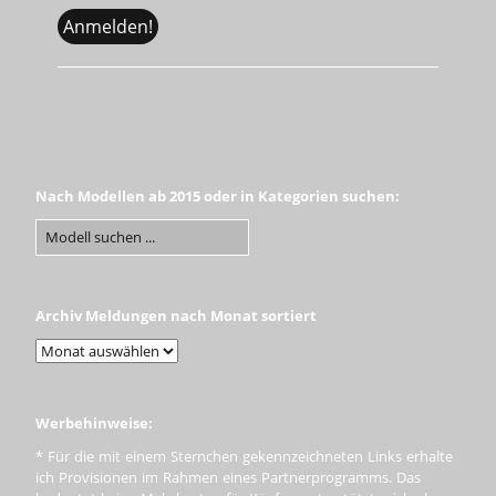
Nach Modellen ab 2015 oder in Kategorien suchen:
Archiv Meldungen nach Monat sortiert
Werbehinweise:
* Für die mit einem Sternchen gekennzeichneten Links erhalte
ich Provisionen im Rahmen eines Partnerprogramms. Das