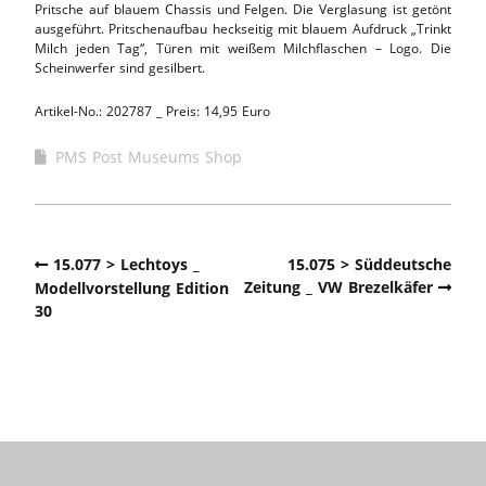
Pritsche auf blauem Chassis und Felgen. Die Verglasung ist getönt
ausgeführt. Pritschenaufbau heckseitig mit blauem Aufdruck „Trinkt
Milch jeden Tag“, Türen mit weißem Milchflaschen – Logo. Die
Scheinwerfer sind gesilbert.
Artikel-No.: 202787 _ Preis: 14,95 Euro
PMS Post Museums Shop
15.077 > Lechtoys _
15.075 > Süddeutsche
Zeitung _ VW Brezelkäfer
Modellvorstellung Edition
30