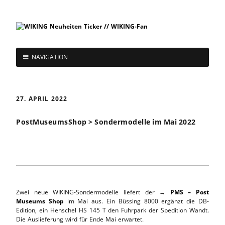
NAVIGATION
27. APRIL 2022
PostMuseumsShop > Sondermodelle im Mai 2022
Zwei neue WIKING-Sondermodelle liefert der →
PMS – Post
Museums Shop
im Mai aus. Ein Büssing 8000 ergänzt die DB-
Edition, ein Henschel HS 145 T den Fuhrpark der Spedition Wandt.
Die Auslieferung wird für Ende Mai erwartet.