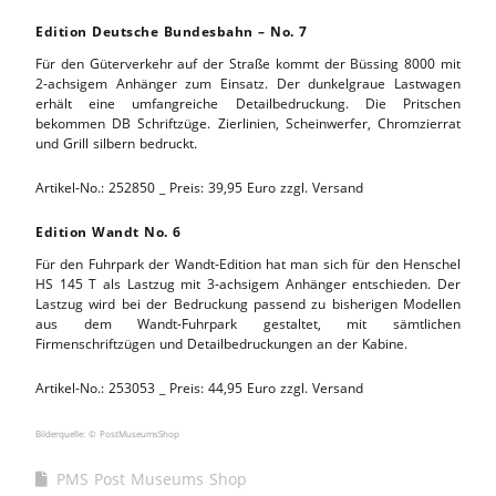
Edition Deutsche Bundesbahn – No. 7
Für den Güterverkehr auf der Straße kommt der Büssing 8000 mit
2-achsigem Anhänger zum Einsatz. Der dunkelgraue Lastwagen
erhält eine umfangreiche Detailbedruckung. Die Pritschen
bekommen DB Schriftzüge. Zierlinien, Scheinwerfer, Chromzierrat
und Grill silbern bedruckt.
Artikel-No.: 252850 _ Preis: 39,95 Euro zzgl. Versand
Edition Wandt No. 6
Für den Fuhrpark der Wandt-Edition hat man sich für den Henschel
HS 145 T als Lastzug mit 3-achsigem Anhänger entschieden. Der
Lastzug wird bei der Bedruckung passend zu bisherigen Modellen
aus dem Wandt-Fuhrpark gestaltet, mit sämtlichen
Firmenschriftzügen und Detailbedruckungen an der Kabine.
Artikel-No.: 253053 _ Preis: 44,95 Euro zzgl. Versand
Bilderquelle: © PostMuseumsShop
PMS Post Museums Shop