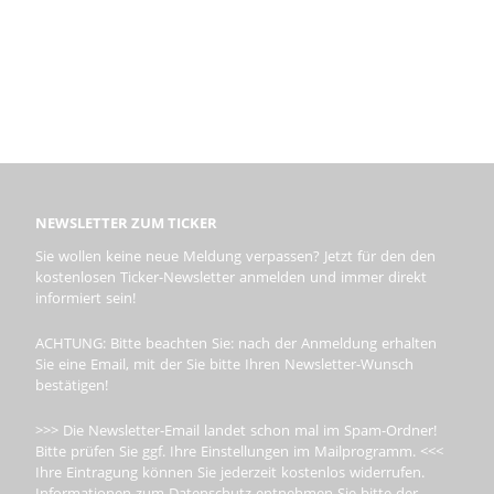
NEWSLETTER ZUM TICKER
Sie wollen keine neue Meldung verpassen? Jetzt für den den
kostenlosen Ticker-Newsletter anmelden und immer direkt
informiert sein!
ACHTUNG: Bitte beachten Sie: nach der Anmeldung erhalten
Sie eine Email, mit der Sie bitte Ihren Newsletter-Wunsch
bestätigen!
>>> Die Newsletter-Email landet schon mal im Spam-Ordner!
Bitte prüfen Sie ggf. Ihre Einstellungen im Mailprogramm. <<<
Ihre Eintragung können Sie jederzeit kostenlos widerrufen.
Informationen zum Datenschutz entnehmen Sie bitte der