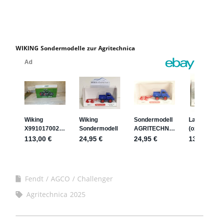
WIKING Sondermodelle zur Agritechnica
Fendt / AGCO / Challenger
Agritechnica 2025