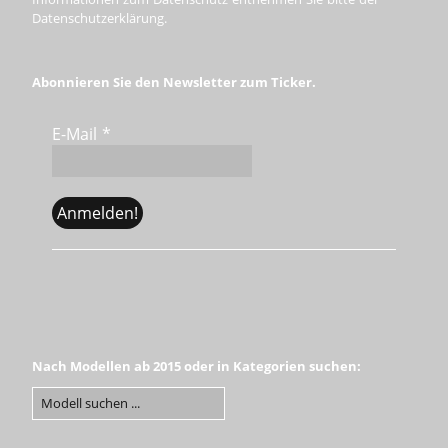
Datenschutzerklärung.
Abonnieren Sie den Newsletter zum Ticker.
E-Mail
*
Nach Modellen ab 2015 oder in Kategorien suchen: