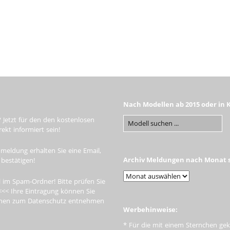
Nach Modellen ab 2015 oder in 
 Jetzt für den den kostenlosen
kt informiert sein!
meldung erhalten Sie eine Email,
Archiv Meldungen nach Monat s
 bestätigen!
 im Spam-Ordner! Bitte prüfen Sie
<<< Ihre Eintragung können Sie
tionen zum Datenschutz entnehmen
Werbehinweise:
* Für die mit einem Sternchen gek