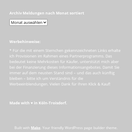
Archiv Meldungen nach Monat sortiert
Werbehinweise:
* Für die mit einem Sternchen gekennzeichneten Links erhalte
ich Provisionen im Rahmen eines Partnerprogramms. Das
bedeutet keine Mehrkosten für Käufer, unterstützt mich aber
bei der Finanzierung dieses Informationsangebotes. Damit Sie
immer auf dem neusten Stand sind – und das auch künftig
bleiben – bitte ich um Verständnis für die
Werbeeinblendungen. Vielen Dank für Ihren Klick & Kauf!
Made with ♥ in Köln-Troisdorf.
Built with
Make
. Your friendly WordPress page builder theme.