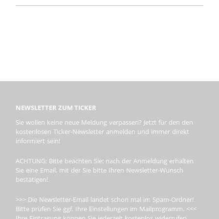
NEWSLETTER ZUM TICKER
Sie wollen keine neue Meldung verpassen? Jetzt für den den
kostenlosen Ticker-Newsletter anmelden und immer direkt
informiert sein!
ACHTUNG: Bitte beachten Sie: nach der Anmeldung erhalten
Sie eine Email, mit der Sie bitte Ihren Newsletter-Wunsch
bestätigen!
>>> Die Newsletter-Email landet schon mal im Spam-Ordner!
Bitte prüfen Sie ggf. Ihre Einstellungen im Mailprogramm. <<<
Ihre Eintragung können Sie jederzeit kostenlos widerrufen.