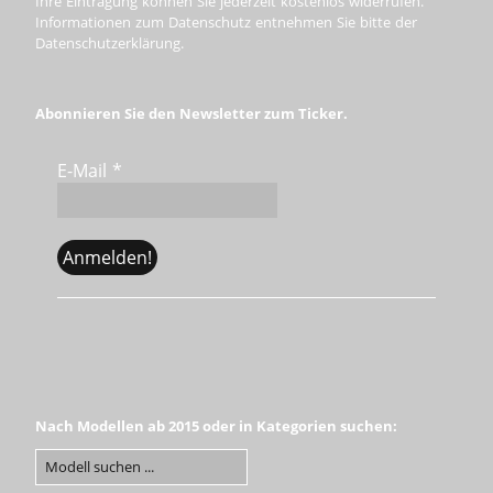
Ihre Eintragung können Sie jederzeit kostenlos widerrufen.
Informationen zum Datenschutz entnehmen Sie bitte der
Datenschutzerklärung.
Abonnieren Sie den Newsletter zum Ticker.
E-Mail
*
Nach Modellen ab 2015 oder in Kategorien suchen: