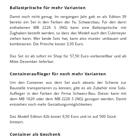
Ballastpritsche für mehr Varianten
Damit noch nicht genug. Im vergangen Jahr gab es als Edition 39
bereits ein Set in den Farben der Fa. Schwarzbau. Für den darin
enthaltenen MB 2226 S (NG) kann eine Ballastpritsche mit
Zughaken bestellt werden, so dass das Modell auch den Culemeyer
ziehen kann. Wer beide Sets hat, kann also munter umbauen und
kombinieren. Die Pritsche kostet 3,50 Euro.
Das Set ist ab sofort im Shop für 57,50 Euro vorbestellbar und ab
Mitte Dezember lieferbar.
Containerauflieger für noch mehr Varianten
Um den Container aus dem Set auch abseits der Schiene zur
Baustelle transportieren zu können, gibt es als Zubehör eine Solo-
Auflieger in den Farben der Firma Schwarz-Bau. Dieser kann mit
dem MB 1620 oder dem MB 2226 S (NG) gezogen werden. Damit
entstehen noch mehr Gestaltungsmöglichkeiten.
Das Modell Edition 42b kostet 9,50 Euro und ist auf 500 Stück
limitiert.
Container als Geschenk