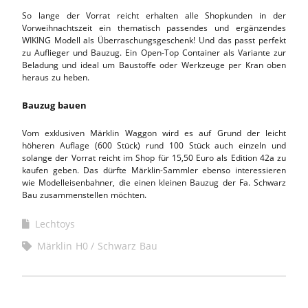
So lange der Vorrat reicht erhalten alle Shopkunden in der
Vorweihnachtszeit ein thematisch passendes und ergänzendes
WIKING Modell als Überraschungsgeschenk! Und das passt perfekt
zu Auflieger und Bauzug. Ein Open-Top Container als Variante zur
Beladung und ideal um Baustoffe oder Werkzeuge per Kran oben
heraus zu heben.
Bauzug bauen
Vom exklusiven Märklin Waggon wird es auf Grund der leicht
höheren Auflage (600 Stück) rund 100 Stück auch einzeln und
solange der Vorrat reicht im Shop für 15,50 Euro als Edition 42a zu
kaufen geben. Das dürfte Märklin-Sammler ebenso interessieren
wie Modelleisenbahner, die einen kleinen Bauzug der Fa. Schwarz
Bau zusammenstellen möchten.
Lechtoys
Märklin H0
Schwarz Bau