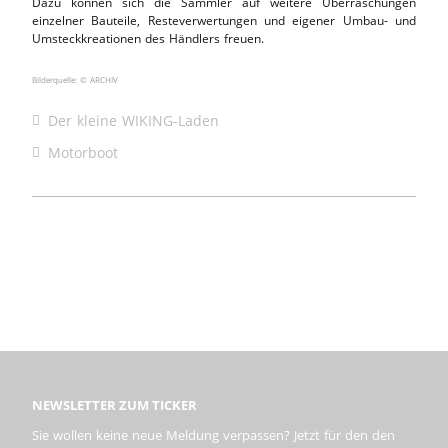
Dazu können sich die Sammler auf weitere Überraschungen
einzelner Bauteile, Resteverwertungen und eigener Umbau- und
Umsteckkreationen des Händlers freuen.
Bilderquelle: © ARCHIV
Der kleine WIKING-Laden
Motorboot
NEWSLETTER ZUM TICKER
Sie wollen keine neue Meldung verpassen? Jetzt für den den