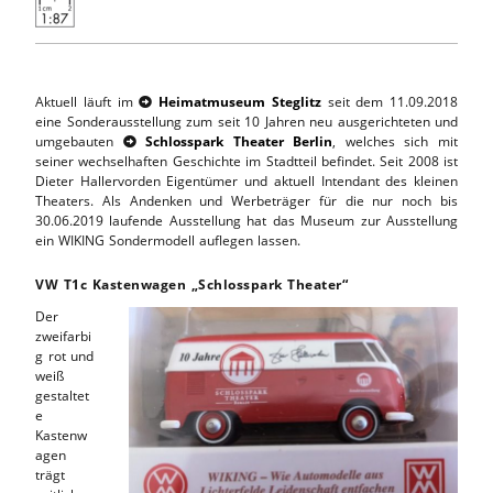
Aktuell läuft im
Heimatmuseum Steglitz
seit dem 11.09.2018

eine Sonderausstellung zum seit 10 Jahren neu ausgerichteten und
umgebauten
Schlosspark Theater Berlin
, welches sich mit

seiner wechselhaften Geschichte im Stadtteil befindet. Seit 2008 ist
Dieter Hallervorden Eigentümer und aktuell Intendant des kleinen
Theaters. Als Andenken und Werbeträger für die nur noch bis
30.06.2019 laufende Ausstellung hat das Museum zur Ausstellung
ein WIKING Sondermodell auflegen lassen.
VW T1c Kastenwagen „Schlosspark Theater“
Der
zweifarbi
g rot und
weiß
gestaltet
e
Kastenw
agen
trägt