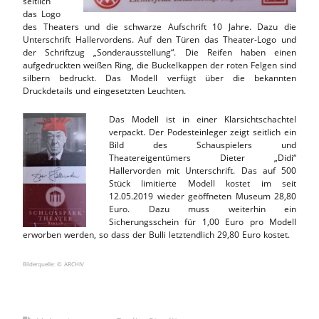
seitlich
das Logo
des Theaters und die schwarze Aufschrift 10 Jahre. Dazu die
Unterschrift Hallervordens. Auf den Türen das Theater-Logo und
der Schriftzug „Sonderausstellung“. Die Reifen haben einen
aufgedruckten weißen Ring, die Buckelkappen der roten Felgen sind
silbern bedruckt. Das Modell verfügt über die bekannten
Druckdetails und eingesetzten Leuchten.
Das Modell ist in einer Klarsichtschachtel
verpackt. Der Podesteinleger zeigt seitlich ein
Bild des Schauspielers und
Theatereigentümers Dieter „Didi“
Hallervorden mit Unterschrift. Das auf 500
Stück limitierte Modell kostet im seit
12.05.2019 wieder geöffneten Museum 28,80
Euro. Dazu muss weiterhin ein
Sicherungsschein für 1,00 Euro pro Modell
erworben werden, so dass der Bulli letztendlich 29,80 Euro kostet.
Bilderquelle: © ARCHIV