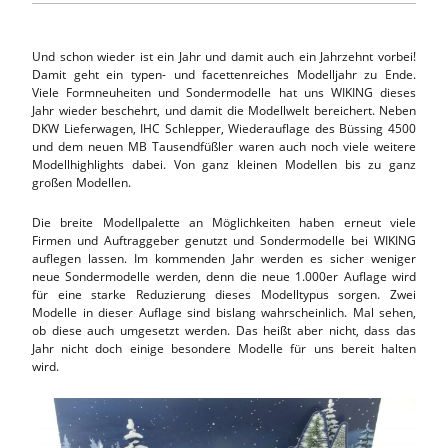
Und schon wieder ist ein Jahr und damit auch ein Jahrzehnt vorbei!
Damit geht ein typen- und facettenreiches Modelljahr zu Ende.
Viele Formneuheiten und Sondermodelle hat uns WIKING dieses
Jahr wieder beschehrt, und damit die Modellwelt bereichert. Neben
DKW Lieferwagen, IHC Schlepper, Wiederauflage des Büssing 4500
und dem neuen MB Tausendfüßler waren auch noch viele weitere
Modellhighlights dabei. Von ganz kleinen Modellen bis zu ganz
großen Modellen.
Die breite Modellpalette an Möglichkeiten haben erneut viele
Firmen und Auftraggeber genutzt und Sondermodelle bei WIKING
auflegen lassen. Im kommenden Jahr werden es sicher weniger
neue Sondermodelle werden, denn die neue 1.000er Auflage wird
für eine starke Reduzierung dieses Modelltypus sorgen. Zwei
Modelle in dieser Auflage sind bislang wahrscheinlich. Mal sehen,
ob diese auch umgesetzt werden. Das heißt aber nicht, dass das
Jahr nicht doch einige besondere Modelle für uns bereit halten
wird.