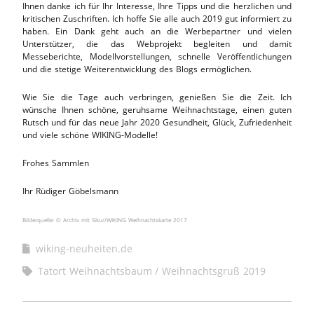
Ihnen danke ich für Ihr Interesse, Ihre Tipps und die herzlichen und
kritischen Zuschriften. Ich hoffe Sie alle auch 2019 gut informiert zu
haben. Ein Dank geht auch an die Werbepartner und vielen
Unterstützer, die das Webprojekt begleiten und damit
Messeberichte, Modellvorstellungen, schnelle Veröffentlichungen
und die stetige Weiterentwicklung des Blogs ermöglichen.
Wie Sie die Tage auch verbringen, genießen Sie die Zeit. Ich
wünsche Ihnen schöne, geruhsame Weihnachtstage, einen guten
Rutsch und für das neue Jahr 2020 Gesundheit, Glück, Zufriedenheit
und viele schöne WIKING-Modelle!
Frohes Sammlen
Ihr Rüdiger Göbelsmann
Bilderquelle: © Archiv mit Siku//WIKING Weihnachtskarte 2017
wiking-neuheiten.de
Tatort Weihnachtsbaum
Weihnachtsgruß 2019