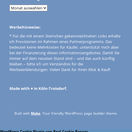
Werbehinweise:
* Für die mit einem Sternchen gekennzeichneten Links erhalte
ich Provisionen im Rahmen eines Partnerprogramms. Das
bedeutet keine Mehrkosten für Käufer, unterstützt mich aber
bei der Finanzierung dieses Informationsangebotes. Damit Sie
immer auf dem neusten Stand sind – und das auch künftig
bleiben – bitte ich um Verständnis für die
Werbeeinblendungen. Vielen Dank für Ihren Klick & Kauf!
Made with ♥ in Köln-Troisdorf.
Built with
Make
. Your friendly WordPress page builder theme.
WordPress Cookie Plugin von Real Cookie Banner