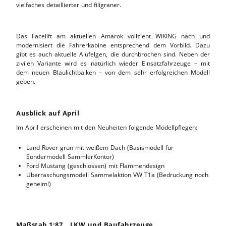
vielfaches detaillierter und filigraner.
Das Facelift am aktuellen Amarok vollzieht WIKING nach und
modernisiert die Fahrerkabine entsprechend dem Vorbild. Dazu
gibt es auch aktuelle Alufelgen, die durchbrochen sind. Neben der
zivilen Variante wird es natürlich wieder Einsatzfahrzeuge – mit
dem neuen Blaulichtbalken – von dem sehr erfolgreichen Modell
geben.
Ausblick auf April
Im April erscheinen mit den Neuheiten folgende Modellpflegen:
Land Rover grün mit weißem Dach (Basismodell für
Sondermodell SammlerKontor)
Ford Mustang (geschlossen) mit Flammendesign
Überraschungsmodell Sammelaktion VW T1a (Bedruckung noch
geheim!)
Maßstab 1:87 _ LKW und Baufahrzeuge