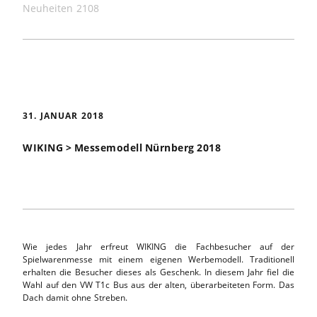
Neuheiten 2108
31. JANUAR 2018
WIKING > Messemodell Nürnberg 2018
Wie jedes Jahr erfreut WIKING die Fachbesucher auf der
Spielwarenmesse mit einem eigenen Werbemodell. Traditionell
erhalten die Besucher dieses als Geschenk. In diesem Jahr fiel die
Wahl auf den VW T1c Bus aus der alten, überarbeiteten Form. Das
Dach damit ohne Streben.