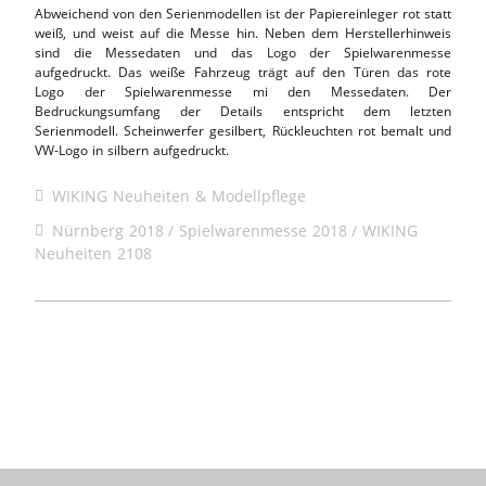
Abweichend von den Serienmodellen ist der Papiereinleger rot statt
weiß, und weist auf die Messe hin. Neben dem Herstellerhinweis
sind die Messedaten und das Logo der Spielwarenmesse
aufgedruckt. Das weiße Fahrzeug trägt auf den Türen das rote
Logo der Spielwarenmesse mi den Messedaten. Der
Bedruckungsumfang der Details entspricht dem letzten
Serienmodell. Scheinwerfer gesilbert, Rückleuchten rot bemalt und
VW-Logo in silbern aufgedruckt.
WIKING Neuheiten & Modellpflege
Nürnberg 2018
Spielwarenmesse 2018
WIKING
Neuheiten 2108