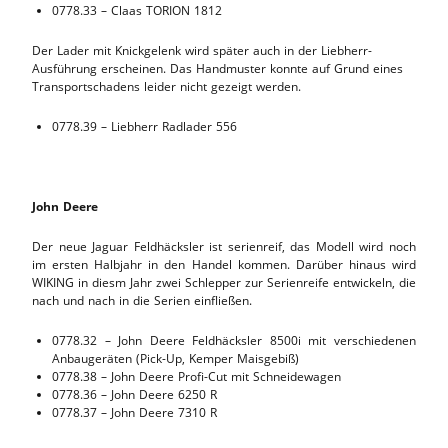
0778.33 – Claas TORION 1812
Der Lader mit Knickgelenk wird später auch in der Liebherr-
Ausführung erscheinen. Das Handmuster konnte auf Grund eines
Transportschadens leider nicht gezeigt werden.
0778.39 – Liebherr Radlader 556
John Deere
Der neue Jaguar Feldhäcksler ist serienreif, das Modell wird noch
im ersten Halbjahr in den Handel kommen. Darüber hinaus wird
WIKING in diesm Jahr zwei Schlepper zur Serienreife entwickeln, die
nach und nach in die Serien einfließen.
0778.32 – Jo
hn Deere Feldhäcksler 8500i mit verschiedenen
Anbaugeräten (Pick-Up, Kemper Maisgebiß)
0778.38 – John Deere Profi-Cut mit Schneidewagen
0778.36 – John Deere 6250 R
0778.37 – John Deere 7310 R