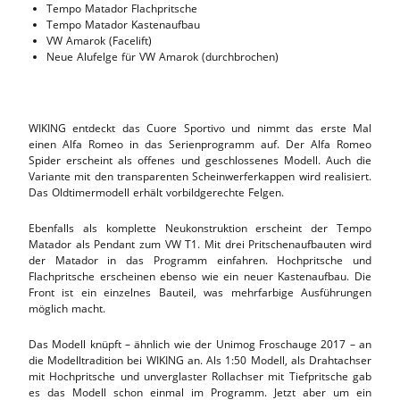
Tempo Matador Flachpritsche
Tempo Matador Kastenaufbau
VW Amarok (Facelift)
Neue Alufelge für VW Amarok (durchbrochen)
WIKING entdeckt das Cuore Sportivo und nimmt das erste Mal
einen Alfa Romeo in das Serienprogramm auf. Der Alfa Romeo
Spider erscheint als offenes und geschlossenes Modell. Auch die
Variante mit den transparenten Scheinwerferkappen wird realisiert.
Das Oldtimermodell erhält vorbildgerechte Felgen.
Ebenfalls als komplette Neukonstruktion erscheint der Tempo
Matador als Pendant zum VW T1. Mit drei Pritschenaufbauten wird
der Matador in das Programm einfahren. Hochpritsche und
Flachpritsche erscheinen ebenso wie ein neuer Kastenaufbau. Die
Front ist ein einzelnes Bauteil, was mehrfarbige Ausführungen
möglich macht.
Das Modell knüpft – ähnlich wie der Unimog Froschauge 2017 – an
die Modelltradition bei WIKING an. Als 1:50 Modell, als Drahtachser
mit Hochpritsche und unverglaster Rollachser mit Tiefpritsche gab
es das Modell schon einmal im Programm. Jetzt aber um ein