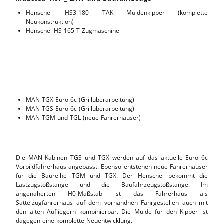
Henschel HS3-180 TAK Muldenkipper (komplette
Neukonstruktion)
Henschel HS 165 T Zugmaschine
MAN TGX Euro 6c (Grillüberarbeitung)
MAN TGS Euro 6c (Grillüberarbeitung)
MAN TGM und TGL (neue Fahrerhäuser)
Die MAN Kabinen TGS und TGX werden auf das aktuelle Euro 6c
Vorbildfahrerhaus angepasst. Ebenso entstehen neue Fahrerhäuser
für die Baureihe TGM und TGX. Der Henschel bekommt die
Lastzugstoßstange und die Baufahrzeugstoßstange. Im
angenäherten H0-Maßstab ist das Fahrerhaus als
Sattelzugfahrerhaus auf dem vorhandnen Fahrgestellen auch mit
den alten Aufliegern kombinierbar. Die Mulde für den Kipper ist
dagegen eine komplette Neuentwicklung.