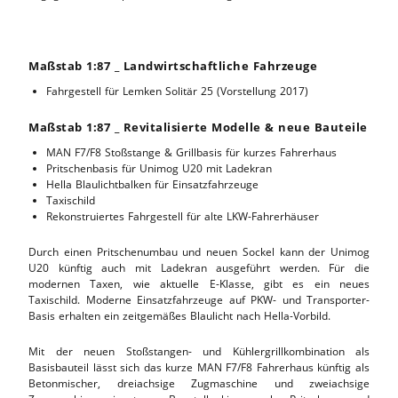
Maßstab 1:87 _ Landwirtschaftliche Fahrzeuge
Fahrgestell für Lemken Solitär 25 (Vorstellung 2017)
Maßstab 1:87 _ Revitalisierte Modelle & neue Bauteile
MAN F7/F8 Stoßstange & Grillbasis für kurzes Fahrerhaus
Pritschenbasis für Unimog U20 mit Ladekran
Hella Blaulichtbalken für Einsatzfahrzeuge
Taxischild
Rekonstruiertes Fahrgestell für alte LKW-Fahrerhäuser
Durch einen Pritschenumbau und neuen Sockel kann der Unimog
U20 künftig auch mit Ladekran ausgeführt werden. Für die
modernen Taxen, wie aktuelle E-Klasse, gibt es ein neues
Taxischild. Moderne Einsatzfahrzeuge auf PKW- und Transporter-
Basis erhalten ein zeitgemäßes Blaulicht nach Hella-Vorbild.
Mit der neuen Stoßstangen- und Kühlergrillkombination als
Basisbauteil lässt sich das kurze MAN F7/F8 Fahrerhaus künftig als
Betonmischer, dreiachsige Zugmaschine und zweiachsige