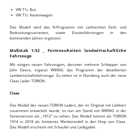
VW T1c Bus
VW T1c Kastenwagen
Das Modell wird das N-Programm mit zahlreichen Farb- und
Bedruckungsvarianten, sowie Einsatzfahrzeugen in den
kommenden Jahren ergänzen.
Maßstab 1:32 _ Formneuheiten landwirtschaftliche
Fahrzeuge
Mit einigen neuen Fahrzeugen, darunter mehrere Schlepper von
John Deere, ergänzt WIKING das Programm der detaillierten
Landwirtschaftsfahrzeuge. Zu sehen ist in Nürnberg auch der neue
Claas Lader TORION.
Claas
Das Modell des neuen TORION Laders, der im Original mit Liebherr
zusammen entwickelt wurde, ist nun am Stand von WIKING in der
Serienversion als „1812“ zu sehen. Das Modell kommt als TORION
1914 in 2018 als limitiertes Werbemodell in den Shop von Claas.
Das Modell erscheint mit Schaufel und Ladegabel.