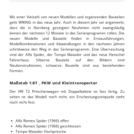
Mit einer Vielzahl von neuen Modellen und ergänzenden Bauteilen
geht WIKING in das neue Jahr. Auch in diesem Jahr sei angemerkt,
dass die in Nürnberg gezeigten Neuheiten nicht zwangsläufig
binnen der nächsten 12 Monate in das Serienprogramm rollen. Die
neuen Modelle und Bauteile finden in Erstausführungen,
Modellkombinationen und Abwandlungen in den nächsten Jahren
schrittweise den Weg in das Serienprogramm. Eine Überraschung
sind der Alfa Spider, der Tempo Matador und das neue Henschel
Fahrerhaus. Silberne Bauteile auf den Bildern sind
Neukonstruktionen, schwarze Bauteile sind aus bestehenden
Formen.
Maßstab 1:87 _ PKW und Kleintransporter
Der VW T2 Pritschenwagen mit Doppelkabine ist fast fertig. Zu
sehen ist das Modell noch nicht, ein Erscheinungszeitpunkt steht
noch nicht fest.
Alfa Romeo Spider (1966) offen
Alfa Romeo Spider (1966) geschlossen
Tempo Matador Hochpritsche