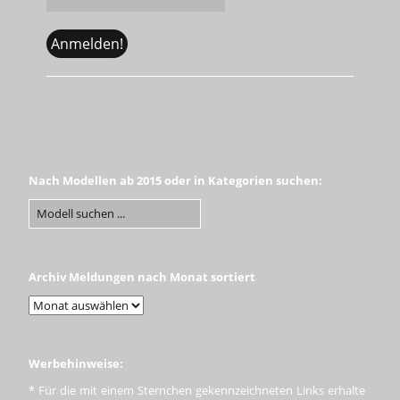
Nach Modellen ab 2015 oder in Kategorien suchen:
Archiv Meldungen nach Monat sortiert
Werbehinweise:
* Für die mit einem Sternchen gekennzeichneten Links erhalte