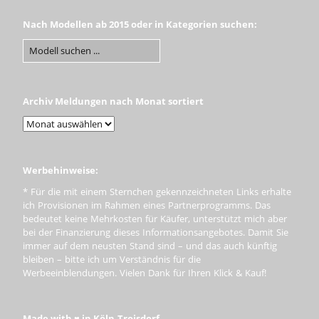
Nach Modellen ab 2015 oder in Kategorien suchen:
Archiv Meldungen nach Monat sortiert
Werbehinweise:
* Für die mit einem Sternchen gekennzeichneten Links erhalte
ich Provisionen im Rahmen eines Partnerprogramms. Das
bedeutet keine Mehrkosten für Käufer, unterstützt mich aber
bei der Finanzierung dieses Informationsangebotes. Damit Sie
immer auf dem neusten Stand sind – und das auch künftig
bleiben – bitte ich um Verständnis für die
Werbeeinblendungen. Vielen Dank für Ihren Klick & Kauf!
Made with ♥ in Köln-Troisdorf.