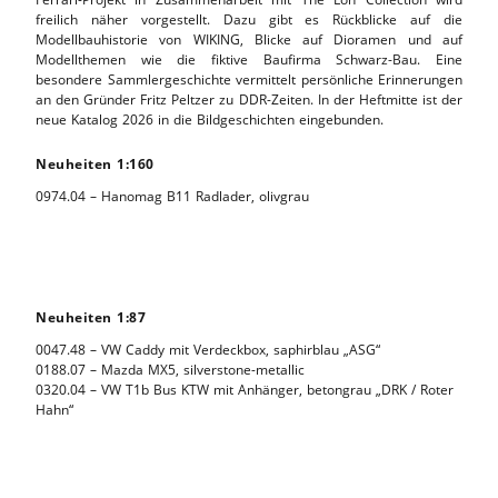
freilich näher vorgestellt. Dazu gibt es Rückblicke auf die
Modellbauhistorie von WIKING, Blicke auf Dioramen und auf
Modellthemen wie die fiktive Baufirma Schwarz-Bau. Eine
besondere Sammlergeschichte vermittelt persönliche Erinnerungen
an den Gründer Fritz Peltzer zu DDR-Zeiten. In der Heftmitte ist der
neue Katalog 2026 in die Bildgeschichten eingebunden.
Neuheiten 1:160
0974.04 – Hanomag B11 Radlader, olivgrau
Neuheiten 1:87
0047.48 – VW Caddy mit Verdeckbox, saphirblau „ASG“
0188.07 – Mazda MX5, silverstone-metallic
0320.04 – VW T1b Bus KTW mit Anhänger, betongrau „DRK / Roter
Hahn“