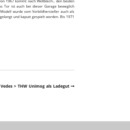
m von 1967 kommt nach Wellblech-, den beiden
 Tor ist auch bei dieser Garage beweglich
 Modell wurde vom Vorbildhersteller auch als
gelangt und kaputt gespielt worden. Bis 1971
Vedes > THW Unimog als Ladegut