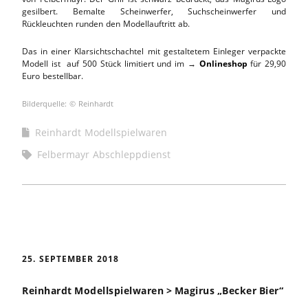
gesilbert. Bemalte Scheinwerfer, Suchscheinwerfer und
Rückleuchten runden den Modellauftritt ab.
Das in einer Klarsichtschachtel mit gestaltetem Einleger verpackte
Modell ist auf 500 Stück limitiert und im →
Onlineshop
für 29,90
Euro bestellbar.
Bilderquelle: © Reinhardt
Reinhardt Modellspielwaren
Felbermayr Abschleppdienst
25. SEPTEMBER 2018
Reinhardt Modellspielwaren > Magirus „Becker Bier“