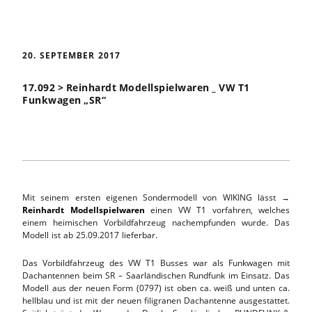
20. SEPTEMBER 2017
17.092 > Reinhardt Modellspielwaren _ VW T1
Funkwagen „SR“
Mit seinem ersten eigenen Sondermodell von WIKING lässt →
Reinhardt Modellspielwaren
einen VW T1 vorfahren, welches
einem heimischen Vorbildfahrzeug nachempfunden wurde. Das
Modell ist ab 25.09.2017 lieferbar.
Das Vorbildfahrzeug des VW T1 Busses war als Funkwagen mit
Dachantennen beim SR – Saarländischen Rundfunk im Einsatz. Das
Modell aus der neuen Form (0797) ist oben ca. weiß und unten ca.
hellblau und ist mit der neuen filigranen Dachantenne ausgestattet.