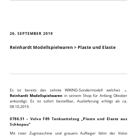
26. SEPTEMBER 2019
Reinhardt Modellspielwaren > Plaste und Elaste
Es ist bereits das zehnte WIKING-Sondermodell welches →
Reinhardt Modellspielwaren
in seinem Shop für Anfang Oktober
ankündigt. Es ist sofort bestellbar, Auslieferung erfolgt ab ca.
08.10.2019.
0786.51 – Volvo F89 Tanksattelzug „Plaste und Elaste aus
Schkopau“
Mit roter Zugmaschine und grauem Auflieger fährt der Volvo