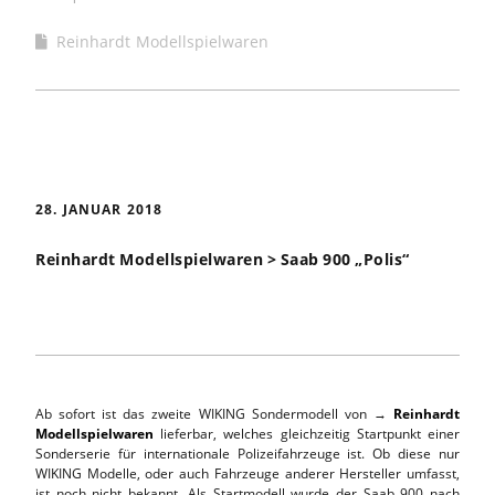
Reinhardt Modellspielwaren
28. JANUAR 2018
Reinhardt Modellspielwaren > Saab 900 „Polis“
Ab sofort ist das zweite WIKING Sondermodell von →
Reinhardt
Modellspielwaren
lieferbar, welches gleichzeitig Startpunkt einer
Sonderserie für internationale Polizeifahrzeuge ist. Ob diese nur
WIKING Modelle, oder auch Fahrzeuge anderer Hersteller umfasst,
ist noch nicht bekannt. Als Startmodell wurde der Saab 900 nach