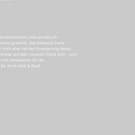
ennzeichneten Links erhalte ich
tnerprogramms. Das bedeutet keine
t mich aber bei der Finanzierung dieses
e immer auf dem neusten Stand sind – und
ch um Verständnis für die
ür Ihren Klick & Kauf!