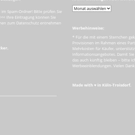
 im Spam-Ordner! Bitte prüfen Sie
<<< Ihre Eintragung können Sie
tionen zum Datenschutz entnehmen
Werbehinweise:
* Für die mit einem Sternchen gek
Provisionen im Rahmen eines Par
cker.
Mehrkosten für Käufer, unterstütz
Informationsangebotes. Damit Si
das auch künftig bleiben – bitte i
Werbeeinblendungen. Vielen Dank f
Made with ♥ in Köln-Troisdorf.