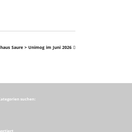
haus Saure > Unimog im Juni 2026
Kategorien suchen:
ortiert