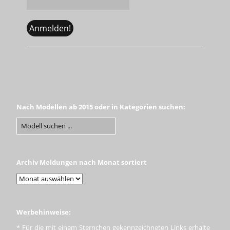
Nach Modellen ab 2015 oder in Kategorien suchen:
Archiv Meldungen nach Monat sortiert
Werbehinweise:
* Für die mit einem Sternchen gekennzeichneten Links erhalte