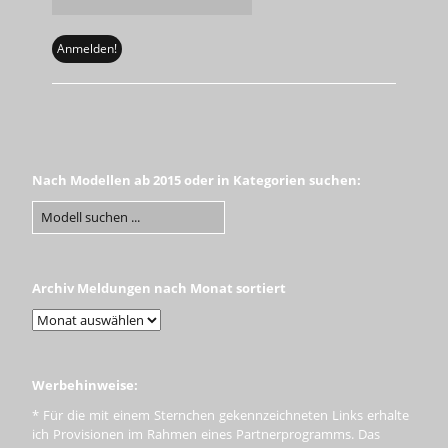
Nach Modellen ab 2015 oder in Kategorien suchen:
Archiv Meldungen nach Monat sortiert
Werbehinweise:
* Für die mit einem Sternchen gekennzeichneten Links erhalte
ich Provisionen im Rahmen eines Partnerprogramms. Das