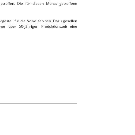
etroffen. Die für diesen Monat getroffene
gestell für die Volvo Kabinen. Dazu gesellen
r über 50-jährigen Produktionszeit eine