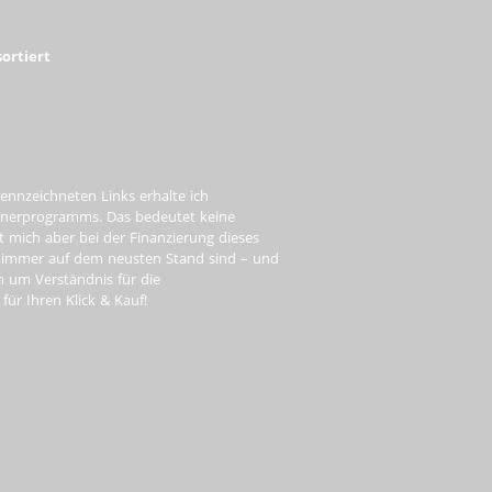
ortiert
ennzeichneten Links erhalte ich
tnerprogramms. Das bedeutet keine
t mich aber bei der Finanzierung dieses
e immer auf dem neusten Stand sind – und
ch um Verständnis für die
ür Ihren Klick & Kauf!