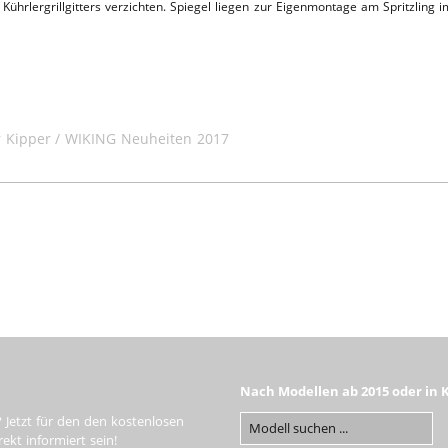
Kührlergrillgitters verzichten. Spiegel liegen zur Eigenmontage am Spritzling i
r Kipper
WIKING Neuheiten 2017
Nach Modellen ab 2015 oder in 
 Jetzt für den den kostenlosen
kt informiert sein!