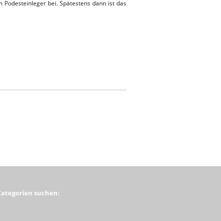
m Podesteinleger bei. Spätestens dann ist das
Kategorien suchen: