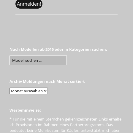
Nach Modellen ab 2015 oder in Kategorien suchen:
Archiv Meldungen nach Monat sortiert
Werbehinweise:
* Für die mit einem Sternchen gekennzeichneten Links erhalte
ich Provisionen im Rahmen eines Partnerprogramms. Das
bedeutet keine Mehrkosten für Käufer, unterstützt mich aber