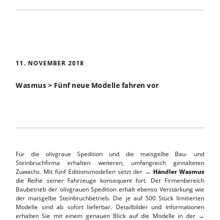
11. NOVEMBER 2018
Wasmus > Fünf neue Modelle fahren vor
Für die olivgraue Spedition und die maisgelbe Bau- und
Steinbruchfirma erhalten weiteren, umfangreich gestalteten
Zuwachs. Mit fünf Editionsmodellen setzt der →
Händler Wasmus
die Reihe seiner Fahrzeuge konsequent fort. Der Firmenbereich
Baubetrieb der olivgrauen Spedition erhält ebenso Verstärkung wie
der maisgelbe Steinbruchbetrieb. Die je auf 500 Stück limitierten
Modelle sind ab sofort lieferbar. Detailbilder und Informationen
erhalten Sie mit einem genauen Blick auf die Modelle in der →