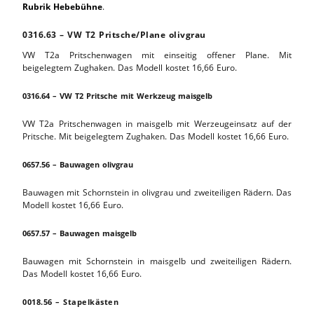
Rubrik Hebebühne
.
0316.63 – VW T2 Pritsche/Plane olivgrau
VW T2a Pritschenwagen mit einseitig offener Plane. Mit
beigelegtem Zughaken. Das Modell kostet 16,66 Euro.
0316.64 – VW T2 Pritsche mit Werkzeug maisgelb
VW T2a Pritschenwagen in maisgelb mit Werzeugeinsatz auf der
Pritsche. Mit beigelegtem Zughaken. Das Modell kostet 16,66 Euro.
0657.56 – Bauwagen olivgrau
Bauwagen mit Schornstein in olivgrau und zweiteiligen Rädern. Das
Modell kostet 16,66 Euro.
0657.57 – Bauwagen maisgelb
Bauwagen mit Schornstein in maisgelb und zweiteiligen Rädern.
Das Modell kostet 16,66 Euro.
0018.56 – Stapelkästen