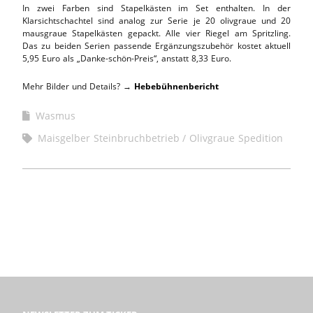
In zwei Farben sind Stapelkästen im Set enthalten. In der
Klarsichtschachtel sind analog zur Serie je 20 olivgraue und 20
mausgraue Stapelkästen gepackt. Alle vier Riegel am Spritzling.
Das zu beiden Serien passende Ergänzungszubehör kostet aktuell
5,95 Euro als „Danke-schön-Preis“, anstatt 8,33 Euro.
Mehr Bilder und Details? →
Hebebühnenbericht
Wasmus
Maisgelber Steinbruchbetrieb
Olivgraue Spedition