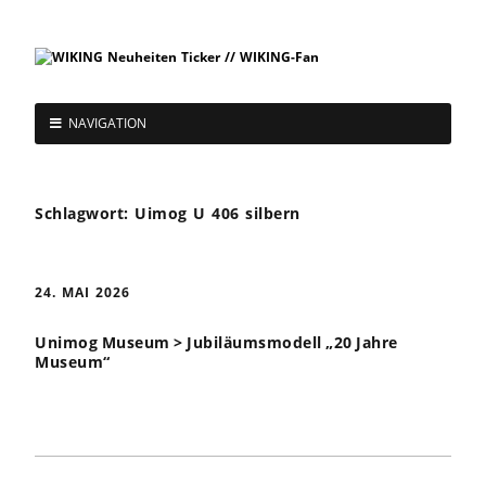
NAVIGATION
Schlagwort:
Uimog U 406 silbern
24. MAI 2026
Unimog Museum > Jubiläumsmodell „20 Jahre
Museum“