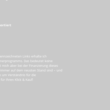
ortiert
ennzeichneten Links erhalte ich
tnerprogramms. Das bedeutet keine
t mich aber bei der Finanzierung dieses
e immer auf dem neusten Stand sind – und
ch um Verständnis für die
ür Ihren Klick & Kauf!