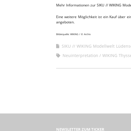
Mehr Informationen zur SIKU // WIKING Mode
Eine weitere Möglichkeit ist ein Kauf über 
angeboten.
Bilderquelle: WIKING / © Archiv
SIKU // WIKING Modellwelt Lüdens
Neuinterpretation
WIKING Thysse
NEWSLETTER ZUM TICKER