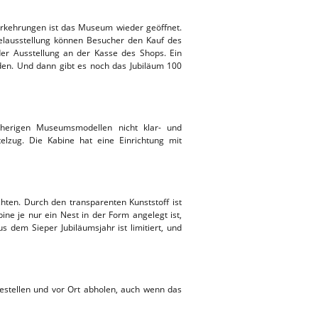
orkehrungen ist das Museum wieder geöffnet.
selausstellung können Besucher den Kauf des
er Ausstellung an der Kasse des Shops. Ein
den. Und dann gibt es noch das Jubiläum 100
sherigen Museumsmodellen nicht klar- und
elzug. Die Kabine hat eine Einrichtung mit
hten. Durch den transparenten Kunststoff ist
 je nur ein Nest in der Form angelegt ist,
 dem Sieper Jubiläumsjahr ist limitiert, und
estellen und vor Ort abholen, auch wenn das