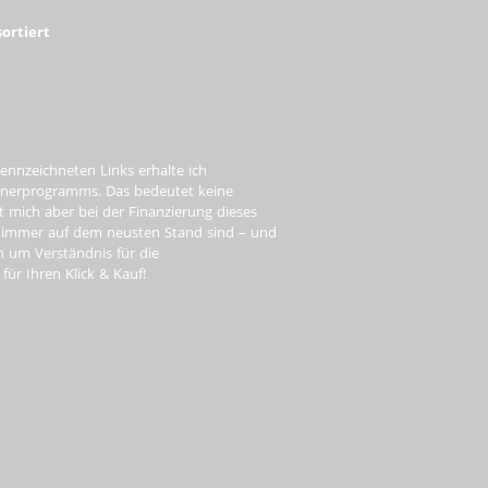
ortiert
ennzeichneten Links erhalte ich
tnerprogramms. Das bedeutet keine
t mich aber bei der Finanzierung dieses
e immer auf dem neusten Stand sind – und
ch um Verständnis für die
ür Ihren Klick & Kauf!