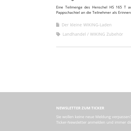
Eine Teilmenge des Henschel HS 165 T au
Pappschachtel an die Teilnehmer als Erinne
Der kleine WIKING-Laden
Landhandel
WIKING Zubehör
NEWSLETTER ZUM TICKER
Sie wollen keine neue Meldung verpassen?
Ticker-Newsletter anmelden und immer dire