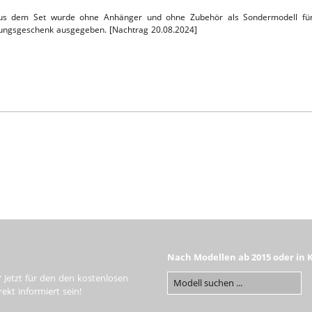
s dem Set wurde ohne Anhänger und ohne Zubehör als Sondermodell für 
rungsgeschenk ausgegeben. [Nachtrag 20.08.2024]
Nach Modellen ab 2015 oder in 
 Jetzt für den den kostenlosen
kt informiert sein!