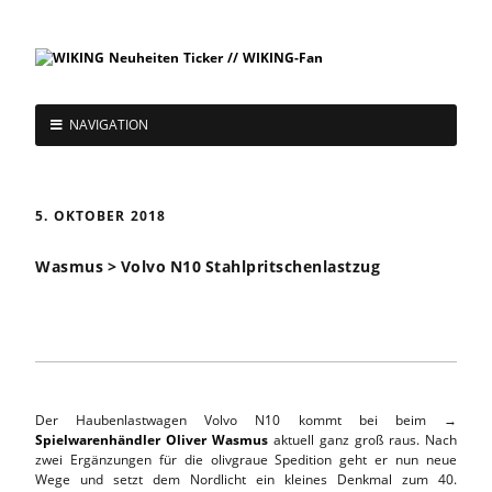
NAVIGATION
5. OKTOBER 2018
Wasmus > Volvo N10 Stahlpritschenlastzug
Der Haubenlastwagen Volvo N10 kommt bei beim →
Spielwarenhändler Oliver Wasmus
aktuell ganz groß raus. Nach
zwei Ergänzungen für die olivgraue Spedition geht er nun neue
Wege und setzt dem Nordlicht ein kleines Denkmal zum 40.