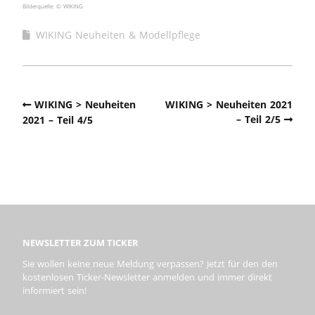
Bilderquelle: © WIKING
WIKING Neuheiten & Modellpflege
WIKING > Neuheiten
WIKING > Neuheiten 2021
– Teil 2/5
2021 – Teil 4/5
NEWSLETTER ZUM TICKER
Sie wollen keine neue Meldung verpassen? Jetzt für den den
kostenlosen Ticker-Newsletter anmelden und immer direkt
informiert sein!