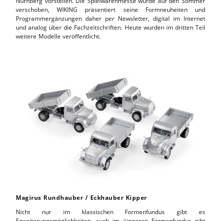
Nürnberg vorstellen. Die Spielwarenmesse wurde auf den Sommer
verschoben, WIKING präsentiert seine Formneuheiten und
Programmergänzungen daher per Newsletter, digital im Internet
und analog über die Fachzeitschriften. Heute wurden im dritten Teil
weitere Modelle veröffentlicht.
Magirus Rundhauber / Eckhauber Kipper
Nicht nur im klassischen Formenfundus gibt es
Erweiterungsmöglichkeiten, auch im jüngeren Formenfundus gibt