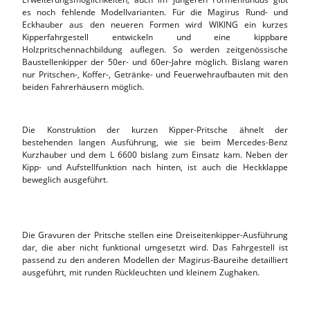
es noch fehlende Modellvarianten. Für die Magirus Rund- und
Eckhauber aus den neueren Formen wird WIKING ein kurzes
Kipperfahrgestell entwickeln und eine kippbare
Holzpritschennachbildung auflegen. So werden zeitgenössische
Baustellenkipper der 50er- und 60er-Jahre möglich. Bislang waren
nur Pritschen-, Koffer-, Getränke- und Feuerwehraufbauten mit den
beiden Fahrerhäusern möglich.
Die Konstruktion der kurzen Kipper-Pritsche ähnelt der
bestehenden langen Ausführung, wie sie beim Mercedes-Benz
Kurzhauber und dem L 6600 bislang zum Einsatz kam. Neben der
Kipp- und Aufstellfunktion nach hinten, ist auch die Heckklappe
beweglich ausgeführt.
Die Gravuren der Pritsche stellen eine Dreiseitenkipper-Ausführung
dar, die aber nicht funktional umgesetzt wird. Das Fahrgestell ist
passend zu den anderen Modellen der Magirus-Baureihe detailliert
ausgeführt, mit runden Rückleuchten und kleinem Zughaken.