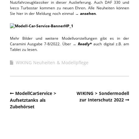
Nutzfahrzeugklassiker in dieser Auslieferung. Auch DAF 330 und
Iveco Turbostar kommen zu neuen Ehren. Alle Neuheiten können
Sie hier in der Meldung noch einmal →
ansehen
.
Mehr Bilder und weitere Modellvorstellungen gibt es in der
Caramini Ausgabe 7-8/2022. Über →
Readly*
auch digital z.B. am
Tablet zu lesen.
WIKING Neuheiten & Modellpflege
ModellCarService >
WIKING > Sondermodell
zur Interschutz 2022
Aufsetztanks als
Zubehörset