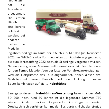
Neuheiten
hat die
Auslieferun
g begonnen.
Die ersten
Händler
sind bereits
beliefert
worden, bei
anderen
treffen die
Modelle
logistisch bedingt im Laufe der KW 26 ein. Mit den Juni-Neuheiten
2022 hat WIKING einige Formneuheiten zur Auslieferung gebracht,
die zum Jahresanfang 2022 noch als Silberlinge vorgestellt wurden.
Neben dem großen Ackermann-Kofferauflieger ist dies die Plane
für den Tempo Matador. Von der Liste der Vorjahresankündigungen
wird die Holzpritsche des Faun abgearbeitet. Neben diesen drei
Modellen mit neuen Bauteilen rollt der Unimog in neuer
Bauteilkombination auf die →
Hebebühne
.
Eine gesonderte →
Hebebühnen-Vorstellung
bekommt der MAN
SD 200. Nach rund 30 Jahren ist die legendäre Nummer 730
wieder mit dem Berliner Doppeldecker im Progamm besetzt.
Drucktechnisch verfeinert kommt der Bus zurück. Nicht der einzige