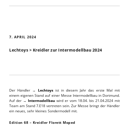
7. APRIL 2024
Lechtoys > Kreidler zur Intermodellbau 2024
Der Händler →
Lechtoys
ist in diesem Jahr das erste Mal mit
einem eigenen Stand auf einer Messe Intermodellbau in Dortmund.
Auf der →
Intermodellbau
wird er vom 18.04. bis 21.04.2024 mit
Team am Stand 7.E18 vertreten sein. Zur Messe bringt der Händler
ein neues, sehr kleines Sondermodell mit.
Edition 68 – Kreidler Florett Moped