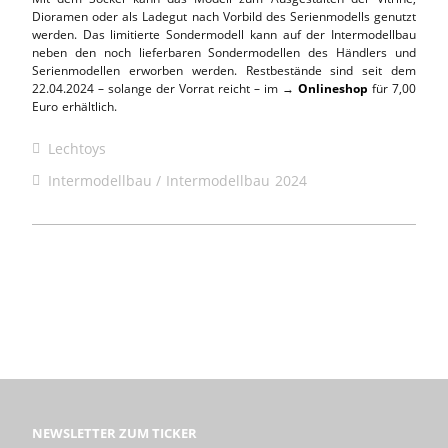
Dioramen oder als Ladegut nach Vorbild des Serienmodells genutzt
werden. Das limitierte Sondermodell kann auf der Intermodellbau
neben den noch lieferbaren Sondermodellen des Händlers und
Serienmodellen erworben werden. Restbestände sind seit dem
22.04.2024 – solange der Vorrat reicht – im →
Onlineshop
für 7,00
Euro erhältlich.
Lechtoys
Intermodellbau
Intermodellbau 2024
NEWSLETTER ZUM TICKER