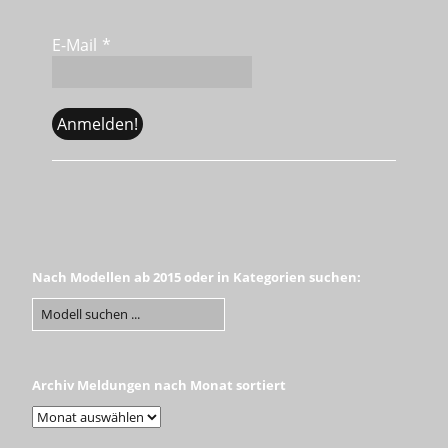
E-Mail
*
Nach Modellen ab 2015 oder in Kategorien suchen:
Archiv Meldungen nach Monat sortiert