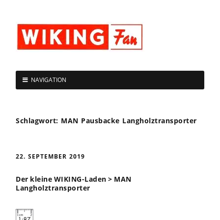
NAVIGATION
Schlagwort:
MAN Pausbacke Langholztransporter
22. SEPTEMBER 2019
Der kleine WIKING-Laden > MAN
Langholztransporter