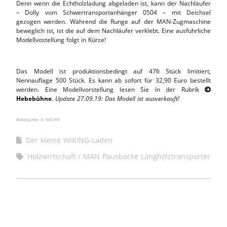
Denn wenn die Echtholzladung abgeladen ist, kann der Nachläufer
– Dolly vom Schwertransportanhänger 0504 – mit Deichsel
gezogen werden. Während die Runge auf der MAN-Zugmaschine
beweglich ist, ist die auf dem Nachläufer verklebt. Eine ausführliche
Modellvostellung folgt in Kürze!
Das Modell ist produktionsbedingt auf 476 Stück limitiert,
Nennauflage 500 Stück. Es kann ab sofort für 32,90 Euro bestellt
werden. Eine Modellvorstellung lesen Sie in der Rubrik

Hebebühne
.
Update 27.09.19: Das Modell ist ausverkauft!
Bilderquelle: © ARCHIV
Der kleine WIKING-Laden
Holzwirtschaft
MAN Pausbacke Langholztransporter