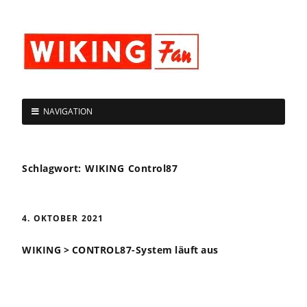
NAVIGATION
Schlagwort:
WIKING Control87
4. OKTOBER 2021
WIKING > CONTROL87-System läuft aus