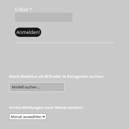
E-Mail
*
Nach Modellen ab 2015 oder in Kategorien suchen:
Archiv Meldungen nach Monat sortiert