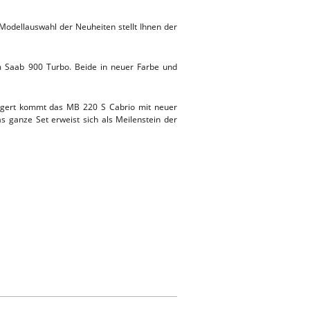
Modellauswahl der Neuheiten stellt Ihnen der
Saab 900 Turbo. Beide in neuer Farbe und
zögert kommt das MB 220 S Cabrio mit neuer
 ganze Set erweist sich als Meilenstein der