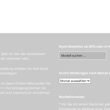
Nach Modellen ab 2015 oder in 
 Jetzt für den den kostenlosen
kt informiert sein!
meldung erhalten Sie eine Email,
Archiv Meldungen nach Monat s
 bestätigen!
 im Spam-Ordner! Bitte prüfen Sie
<<< Ihre Eintragung können Sie
tionen zum Datenschutz entnehmen
Werbehinweise:
* Für die mit einem Sternchen gek
Provisionen im Rahmen eines Par