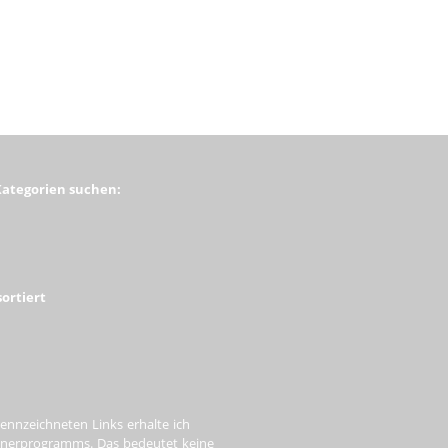
Kategorien suchen:
ortiert
ennzeichneten Links erhalte ich
tnerprogramms. Das bedeutet keine